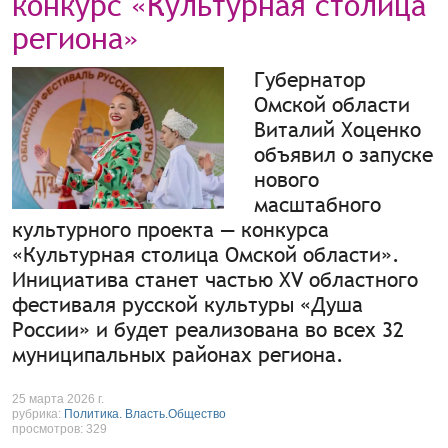
конкурс «Культурная столица
региона»
Губернатор
Омской области
Виталий Хоценко
объявил о запуске
нового
масштабного
культурного проекта — конкурса
«Культурная столица Омской области».
Инициатива станет частью XV областного
фестиваля русской культуры «Душа
России» и будет реализована во всех 32
муниципальных районах региона.
25 марта 2026 г.
рубрика:
Политика. Власть.Общество
просмотров: 329