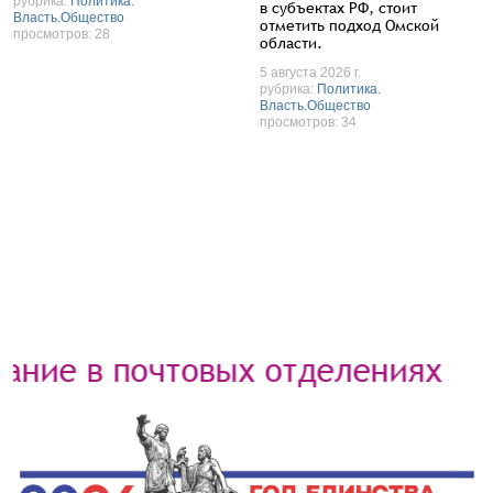
рубрика:
Политика.
в субъектах РФ, стоит
Власть.Общество
отметить подход Омской
просмотров: 28
области.
5 августа 2026 г.
рубрика:
Политика.
Власть.Общество
просмотров: 34
ие в почтовых отделениях