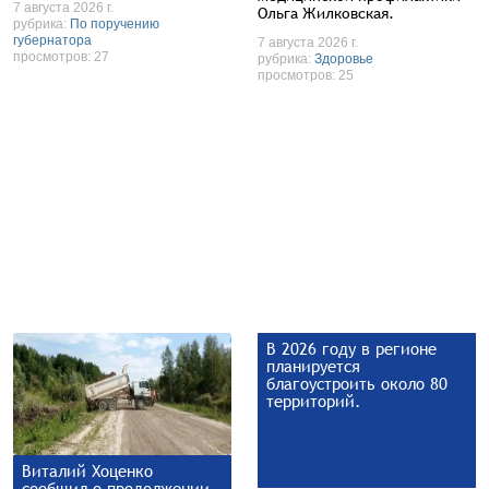
7 августа 2026 г.
Ольга Жилковская.
рубрика:
По поручению
губернатора
7 августа 2026 г.
просмотров: 27
рубрика:
Здоровье
просмотров: 25
В 2026 году в регионе
планируется
благоустроить около 80
территорий.
Виталий Хоценко
сообщил о продолжении