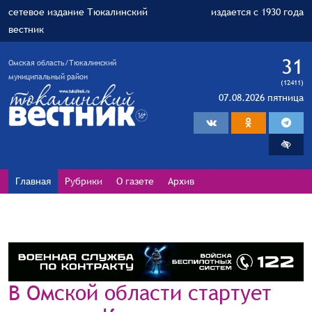
сетевое издание Тюкалинский
издается с 1930 года
вестник
31
Омская область/Тюкалинский
муниципальный район
(12411)
07.08.2026 пятница
Главная
Рубрики
О газете
Архив
В Омской области стартует