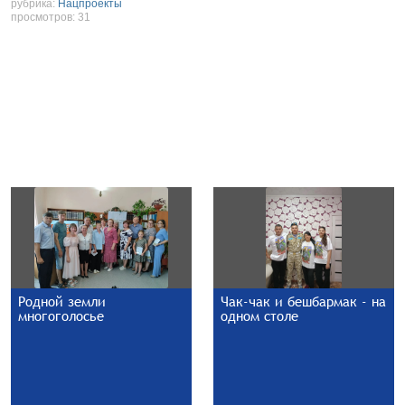
рубрика:
Нацпроекты
просмотров: 31
Родной земли
Чак-чак и бешбармак - на
многоголосье
одном столе