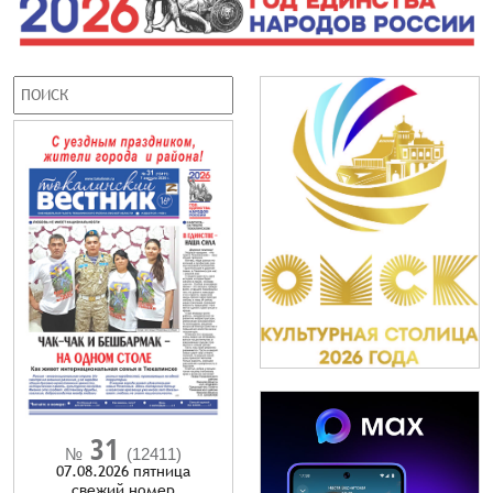
31
№
(12411)
07.08.2026 пятница
cвежий номер