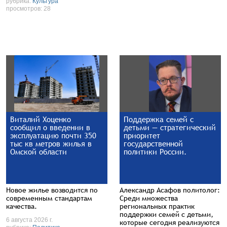
рубрика:
Культура
просмотров: 28
Виталий Хоценко
Поддержка семей с
сообщил о введении в
детьми — стратегический
эксплуатацию почти 350
приоритет
тыс кв метров жилья в
государственной
Омской области
политики России.
Новое жилье возводится по
Александр Асафов политолог:
современным стандартам
Среди множества
качества.
региональных практик
поддержки семей с детьми,
6 августа 2026 г.
которые сегодня реализуются