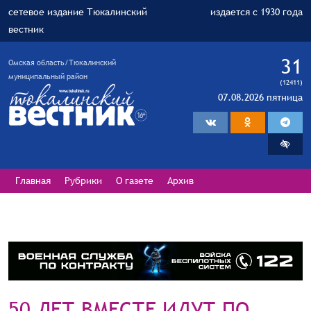
сетевое издание Тюкалинский
издается с 1930 года
вестник
31
Омская область/Тюкалинский
муниципальный район
(12411)
07.08.2026 пятница
Главная
Рубрики
О газете
Архив
50 ЛЕТ ВМЕСТЕ ИДУТ ПО