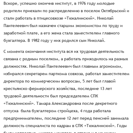
Вскоре, успешно окончив институт, в 1976 году молодые
родители приехали по распределению в поселок Октябрьский и
стали работать в птицесовхозе «Тюкалинский». Николай
Пантелеевич был назначен старшим экономистом по труду и
заработной плате, а его жена стала заместителем главного
бухгалтера. В 1982 году у них родился сын Николай.
С момента окончания института вся их трудовая деятельность
связана с родным поселком, а работать приходилось на разных
должностях. Николай Пантелеевич был главным агрономом,
избирался секретарем парткома совхоза, работал заместителем
директора по коммерческим вопросам, 5 лет был главой
крестьянско-фермерского хозяйства, последние 13 лет
трудовой деятельности был председателем СПК
«Тюкалинский». Тамара Александровна после декретного
отпуска была бухгалтером стройцеха, 4 года работала
предпринимателем, последние 12 лет перед пенсией занимала
должность специалиста по кадрам в СПК «Тюкалинский». Годы