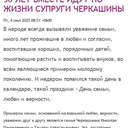
ЖИЗНИ СУПРУГИ ЧЕРКАШИНЫ
Пт, 4 июл 2025 08:51 +0600
В народе всегда вызывали уважение семьи,
много лет прожившие в любви и согласии,
воспитавшие хороших, порядочных детей,
помогающие растить и воспитывать внуков, во
всем являющиеся примером молодому
поколению. И недаром появился такой день в
календаре, такой праздник – День семьи,
любви и верности.
Примером семьи, основанной на взаимной любви, верности,
уважении друг к другу является семья Черкашиных Николая
Пантелеевича и Тамары Александровны. Эта, достаточно