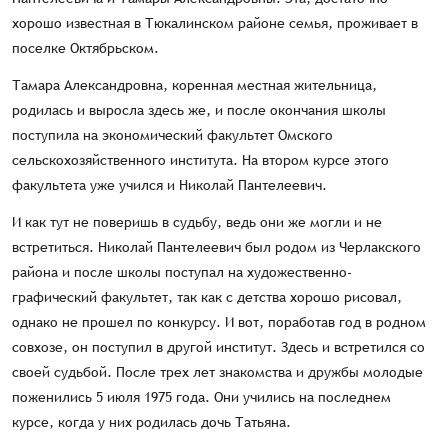
хорошо известная в Тюкалинском районе семья, проживает в
поселке Октябрьском.
Тамара Александровна, коренная местная жительница,
родилась и выросла здесь же, и после окончания школы
поступила на экономический факультет Омского
сельскохозяйственного института. На втором курсе этого
факультета уже учился и Николай Пантелеевич.
И как тут не поверишь в судьбу, ведь они же могли и не
встретиться. Николай Пантелеевич был родом из Черлакского
района и после школы поступал на художественно-
графический факультет, так как с детства хорошо рисовал,
однако не прошел по конкурсу. И вот, поработав год в родном
совхозе, он поступил в другой институт. Здесь и встретился со
своей судьбой. После трех лет знакомства и дружбы молодые
поженились 5 июля 1975 года. Они учились на последнем
курсе, когда у них родилась дочь Татьяна.