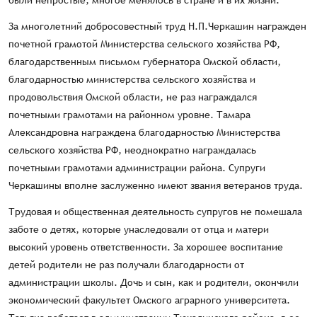
были непростые, многое менялось в стране и в их жизни.
За многолетний добросовестный труд Н.П.Черкашин награжден
почетной грамотой Министерства сельского хозяйства РФ,
благодарственным письмом губернатора Омской области,
благодарностью министерства сельского хозяйства и
продовольствия Омской области, не раз награждался
почетными грамотами на районном уровне. Тамара
Александровна награждена благодарностью Министерства
сельского хозяйства РФ, неоднократно награждалась
почетными грамотами администрации района. Супруги
Черкашины вполне заслуженно имеют звания ветеранов труда.
Трудовая и общественная деятельность супругов не помешала
заботе о детях, которые унаследовали от отца и матери
высокий уровень ответственности. За хорошее воспитание
детей родители не раз получали благодарности от
администрации школы. Дочь и сын, как и родители, окончили
экономический факультет Омского аграрного университета.