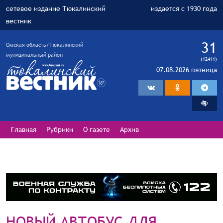
сетевое издание Тюкалинский
издается с 1930 года
вестник
31
Омская область/Тюкалинский
муниципальный район
(12411)
07.08.2026 пятница
Главная
Рубрики
О газете
Архив
НОВЫЙ АВТОБУС ДЛЯ