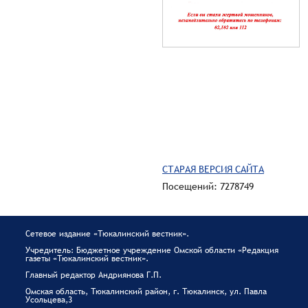
СТАРАЯ ВЕРСИЯ САЙТА
Посещений: 7278749
Сетевое издание «Тюкалинский вестник».
Учредитель: Бюджетное учреждение Омской области «Редакция
газеты «Тюкалинский вестник».
Главный редактор Андриянова Г.П.
Омская область, Тюкалинский район, г. Тюкалинск, ул. Павла
Усольцева,3