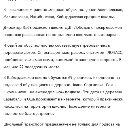
В Тюкалинском районе микроавтобусы получили Бекишевская,
Малиновская, Нагибинская, Кабырдакская средние школы.
Директор Кабырдакской школы Д.В. Лебедев с нескрываемой
радостью рассказывает о пополнении школьного автопарка.
-Новый автобус полностью соответствует требованиям к
перевозке детей. Он оснащен тахографом, системой ГЛОНАСС,
проблесковыми маячками, системой ограничения скорости. В
машине 22 посадочных места.
В Кабырдакской школе обучается 69 учеников. Ежедневно на
подвозе 4 обучающихся из деревни Ивано-Сергиевка. Семь
школьников – на еженедельном подвозе. Эти дети из деревень
Сарыбалы и Оша проживают в интернате, который практически
находится на территории школы. Помещение интерната
полностью благоустроено.
Школьный транспорт предназначен не только для подвоза на