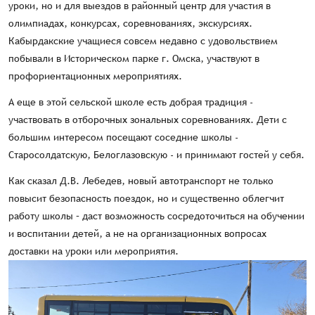
уроки, но и для выездов в районный центр для участия в
олимпиадах, конкурсах, соревнованиях, экскурсиях.
Кабырдакские учащиеся совсем недавно с удовольствием
побывали в Историческом парке г. Омска, участвуют в
профориентационных мероприятиях.
А еще в этой сельской школе есть добрая традиция -
участвовать в отборочных зональных соревнованиях. Дети с
большим интересом посещают соседние школы -
Старосолдатскую, Белоглазовскую - и принимают гостей у себя.
Как сказал Д.В. Лебедев, новый автотранспорт не только
повысит безопасность поездок, но и существенно облегчит
работу школы – даст возможность сосредоточиться на обучении
и воспитании детей, а не на организационных вопросах
доставки на уроки или мероприятия.