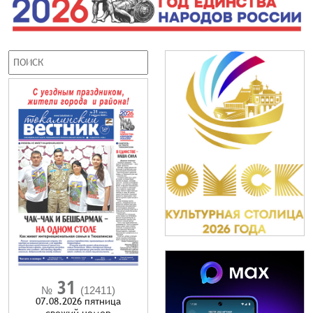
31
№
(12411)
07.08.2026 пятница
cвежий номер