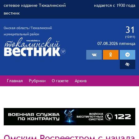
сетевое издание Тюкалинский
издается с 1930 года
вестник
31
Омская область/Тюкалинский
муниципальный район
(12411)
07.08.2026 пятница
Главная
Рубрики
О газете
Архив
Омским Росреестром с начала