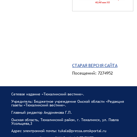
СТАРАЯ ВЕРСИЯ САЙТА
Посещений: 7274952
Сетевое издание «Тюкалинский вестник».
Учредитель: Бюджетное учреждение Омской области «Редакция
газеты «Тюкалинский вестник».
Главный редактор Андриянова Г.П.
Омская область, Тюкалинский район, г. Тюкалинск, ул. Павла
Усольцева,3
Адрес электронной почты: tukala@pressa.omskportal.ru