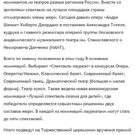
номинантов из театров разных регионов России. Вместе со
зрителями спектакли на лучших площадках страны
отсматривали члены жюри. Сегодня давали оперу «Андре
Шенье» Умберто Джордано в постановке Александра Тителя,
худрука и главного режиссера оперной труппы Московского
академического музыкального театра им. Станиславского и
Немировича-Данченко (МАМТ).
Всего по новому положению в этом году 8 основных
номинаций. Выбирают «Спектакль-лауреат» в конкурсах Опера,
Оперетта/Мюзикл, Классический балет, Современный балет,
Современный танец, Драматический театр (большая и малая
форма), Театр кукол. Также ведена новая внеконкурсная
номинация «Лучший спектакль сезона для детей», где
победители определяются совместным решением двух
составов жюри. В каждой из номинаций лауреатами могут стать
до пяти спектаклей.
Итоги подведут на Торжественной церемонии вручения премий