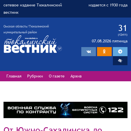
сетевое издание Тюкалинский
издается с 1930 года
вестник
31
Омская область/Тюкалинский
муниципальный район
(12411)
07.08.2026 пятница
Главная
Рубрики
О газете
Архив
От Южно-Сахалинска до