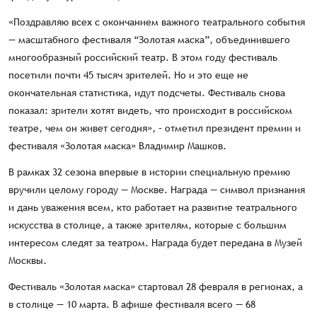
«Поздравляю всех с окончанием важного театрального события
— масштабного фестиваля “Золотая маска”, объединившего
многообразный российский театр. В этом году фестиваль
посетили почти 45 тысяч зрителей. Но и это еще не
окончательная статистика, идут подсчеты. Фестиваль снова
показал: зрители хотят видеть, что происходит в российском
театре, чем он живет сегодня», – отметил президент премии и
фестиваля «Золотая маска» Владимир Машков.
В рамках 32 сезона впервые в истории специальную премию
вручили целому городу — Москве. Награда — символ признания
и дань уважения всем, кто работает на развитие театрального
искусства в столице, а также зрителям, которые с большим
интересом следят за театром. Награда будет передана в Музей
Москвы.
Фестиваль «Золотая маска» стартовал 28 февраля в регионах, а
в столице — 10 марта. В афише фестиваля всего — 68