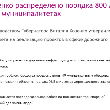
нко распределено порядка 800
в муниципалитетах
оводством Губернатора Виталия Хоценко утвердил
жета на реализацию проектов в сфере дорожного
боту по развитию дорожной инфраструктуры и повышению качеств
иона.
00 млн рублей. Средства предусмотрены 49 муниципальным образова
о позволит обновить порядка 56,8 километра дорог местного значен
должается последовательная работа по повышению транспортной
вий для жизни людей.