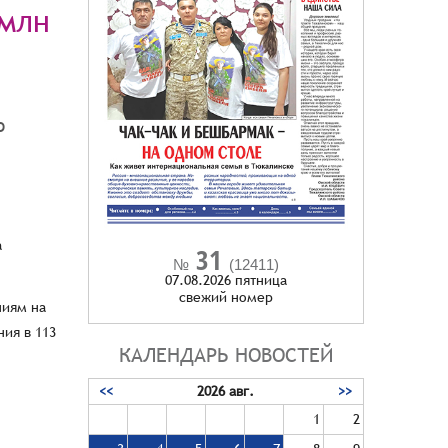
 млн
о
а
31
№
(12411)
07.08.2026 пятница
cвежий номер
ниям на
ия в 113
КАЛЕНДАРЬ НОВОСТЕЙ
<<
2026 авг.
>>
1
2