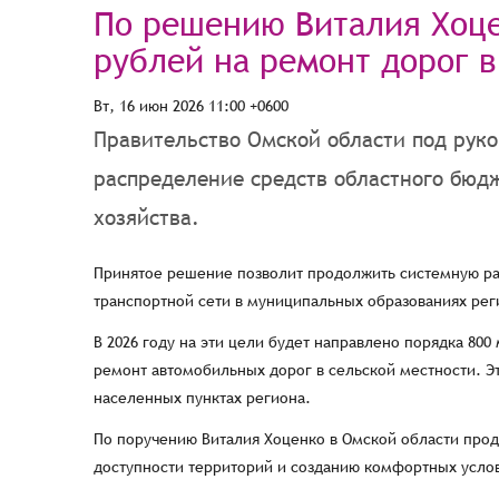
По решению Виталия Хоце
рублей на ремонт дорог 
Вт, 16 июн 2026 11:00 +0600
Правительство Омской области под рук
распределение средств областного бюд
хозяйства.
Принятое решение позволит продолжить системную ра
транспортной сети в муниципальных образованиях рег
В 2026 году на эти цели будет направлено порядка 8
ремонт автомобильных дорог в сельской местности. Эт
населенных пунктах региона.
По поручению Виталия Хоценко в Омской области про
доступности территорий и созданию комфортных усло