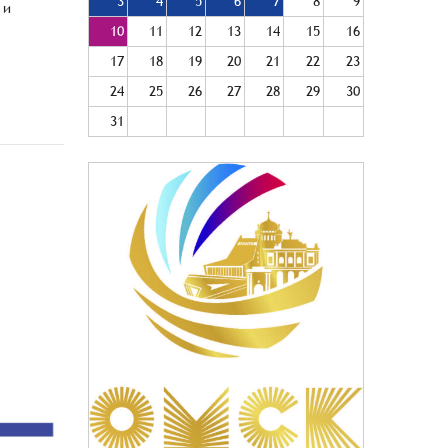
3
4
5
6
7
8
9
 и
10
11
12
13
14
15
16
17
18
19
20
21
22
23
24
25
26
27
28
29
30
31