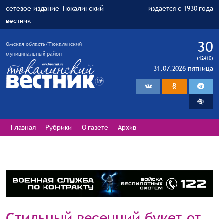
сетевое издание Тюкалинский
издается с 1930 года
вестник
30
Омская область/Тюкалинский
муниципальный район
(12410)
31.07.2026 пятница
Главная
Рубрики
О газете
Архив
Стильный весенний букет от