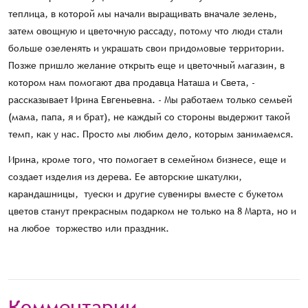
теплица, в которой мы начали выращивать вначале зелень,
затем овощную и цветочную рассаду, потому что люди стали
больше озеленять и украшать свои придомовые территории.
Позже пришло желание открыть еще и цветочный магазин, в
котором нам помогают два продавца Наташа и Света, -
рассказывает Ирина Евгеньевна. - Мы работаем только семьей
(мама, папа, я и брат), не каждый со стороны выдержит такой
темп, как у нас. Просто мы любим дело, которым занимаемся.
Ирина, кроме того, что помогает в семейном бизнесе, еще и
создает изделия из дерева. Ее авторские шкатулки,
карандашницы, туески и другие сувениры вместе с букетом
цветов станут прекрасным подарком не только на 8 Марта, но и
на любое торжество или праздник.
Комментарии