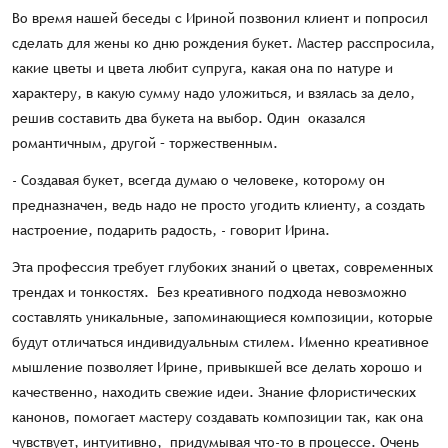
Во время нашей беседы с Ириной позвонил клиент и попросил
сделать для жены ко дню рождения букет. Мастер расспросила,
какие цветы и цвета любит супруга, какая она по натуре и
характеру, в какую сумму надо уложиться, и взялась за дело,
решив составить два букета на выбор. Один оказался
романтичным, другой – торжественным.
- Создавая букет, всегда думаю о человеке, которому он
предназначен, ведь надо не просто угодить клиенту, а создать
настроение, подарить радость, - говорит Ирина.
Эта профессия требует глубоких знаний о цветах, современных
трендах и тонкостях. Без креативного подхода невозможно
составлять уникальные, запоминающиеся композиции, которые
будут отличаться индивидуальным стилем. Именно креативное
мышление позволяет Ирине, привыкшей все делать хорошо и
качественно, находить свежие идеи. Знание флористических
канонов, помогает мастеру создавать композиции так, как она
чувствует, интуитивно, придумывая что-то в процессе. Очень