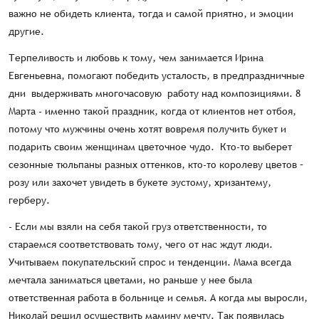
важно не обидеть клиента, тогда и самой приятно, и эмоции
другие.
Терпеливость и любовь к тому, чем занимается Ирина
Евгеньевна, помогают победить усталость, в предпраздничные
дни выдерживать многочасовую работу над композициями. 8
Марта - именно такой праздник, когда от клиентов нет отбоя,
потому что мужчины очень хотят вовремя получить букет и
подарить своим женщинам цветочное чудо. Кто-то выберет
сезонные тюльпаны разных оттенков, кто-то королеву цветов –
розу или захочет увидеть в букете эустому, хризантему,
герберу.
- Если мы взяли на себя такой груз ответственности, то
стараемся соответствовать тому, чего от нас ждут люди.
Учитываем покупательский спрос и тенденции. Мама всегда
мечтала заниматься цветами, но раньше у нее была
ответственная работа в больнице и семья. А когда мы выросли,
Николай решил осуществить мамину мечту. Так появилась