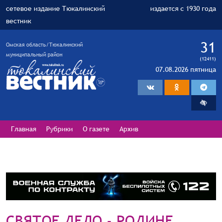
сетевое издание Тюкалинский
издается с 1930 года
вестник
31
Омская область/Тюкалинский
муниципальный район
(12411)
07.08.2026 пятница
Главная
Рубрики
О газете
Архив
СВЯТОЕ ДЕЛО - РОДИНЕ