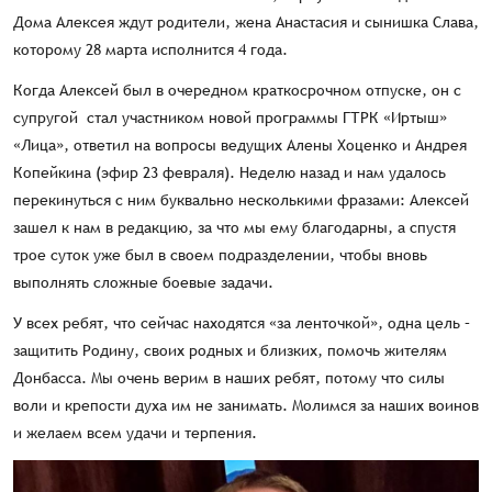
Дома Алексея ждут родители, жена Анастасия и сынишка Слава,
которому 28 марта исполнится 4 года.
Когда Алексей был в очередном краткосрочном отпуске, он с
супругой стал участником новой программы ГТРК «Иртыш»
«Лица», ответил на вопросы ведущих Алены Хоценко и Андрея
Копейкина (эфир 23 февраля). Неделю назад и нам удалось
перекинуться с ним буквально несколькими фразами: Алексей
зашел к нам в редакцию, за что мы ему благодарны, а спустя
трое суток уже был в своем подразделении, чтобы вновь
выполнять сложные боевые задачи.
У всех ребят, что сейчас находятся «за ленточкой», одна цель –
защитить Родину, своих родных и близких, помочь жителям
Донбасса. Мы очень верим в наших ребят, потому что силы
воли и крепости духа им не занимать. Молимся за наших воинов
и желаем всем удачи и терпения.