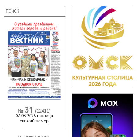
31
№
(12411)
07.08.2026 пятница
cвежий номер