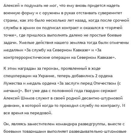
Алексей и подумать не мог, что ему вновь придется надеть
военную форму и с оружием в руках отстаивать суверенитет
страны, как это было несколько лет назад, когда после срочной
службы в армии он подписал контракт и оказался в «горячей
точке», где пришлось выполнять далеко не простые боевые
задачи. Умелые действия нашего земляка тогда были отмечены
медалями «За службу на Северном Кавказе» и «За
контртеррористические операции на Северном Кавказе».
К этим наградам за героизм, проявленный в ходе
спецоперации на Украине, теперь добавились 2 ордена
Мужества и медаль ордена «За заслуги перед Отечеством (с
мечами)». Вот уже два с половиной года гвардии сержант
Алексей Шимов служит в своей родной десантно-штурмовой
дивизии, в которой когда-то проходил службу по контракту. И
все время на передовой.
Он, являясь заместителем командира разведгруппы, вместе с
боевыми товарищами выполняет разведывательно-штурмовые