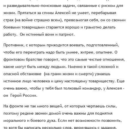
и разведывательно-поисковые задачи, связанные с риском для
жизни. Прятаться за спины Алексей не умеет, перебарывая
страх (на войне страшно всем), превозмогая себя, он со своими
боевыми товарищами старается хорошо и грамотно делать
работу. Он истинный воин и патриот.
Противник, с которым приходится воевать, подготовленный,
чтобы его переиграть надо быть умнее, хитрее, опытнее. О
фронтовом братстве говорит, что это самые чистые отношения,
какие могут быть между людьми. Именно в такой сложной и
опасной обстановке (на грани жизни и смерти) узнаешь
истинное лицо человека и цену настоящему товариществу. Еще
очень важно, чтобы у тебя был толковый командир, у Алексея -
он Герой России.
На фронте не так много вещей, от которых черпаешь силы,
поэтому редкие звонки домой очень важны для поднятия
морального и боевого духа. Если нет возможности позвонить,
то хотя бы написать несколько слов, вернувшись с задания.