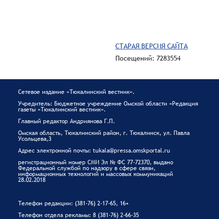
СТАРАЯ ВЕРСИЯ САЙТА
Посещений: 7283554
Сетевое издание «Тюкалинский вестник».
Учредитель: Бюджетное учреждение Омской области «Редакция
газеты «Тюкалинский вестник».
Главный редактор Андриянова Г.П.
Омская область, Тюкалинский район, г. Тюкалинск, ул. Павла
Усольцева,3
Адрес электронной почты: tukala@pressa.omskportal.ru
регистрационный номер СМИ Эл № ФС 77-72370, выдано
Федеральной службой по надзору в сфере связи,
информационных технологий и массовых коммуникаций
28.02.2018
Телефон редакции: (381-76) 2-17-65, 16+
Телефон отдела рекламы: 8 (381-76) 2-66-35