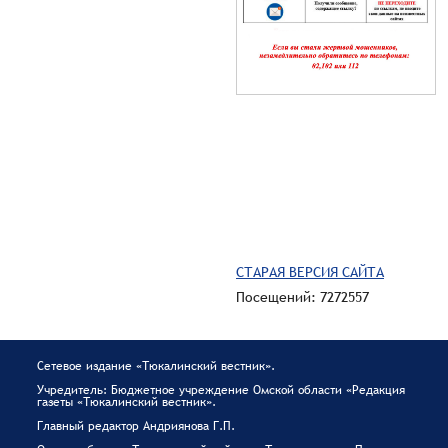
СТАРАЯ ВЕРСИЯ САЙТА
Посещений: 7272557
Сетевое издание «Тюкалинский вестник».
Учредитель: Бюджетное учреждение Омской области «Редакция
газеты «Тюкалинский вестник».
Главный редактор Андриянова Г.П.