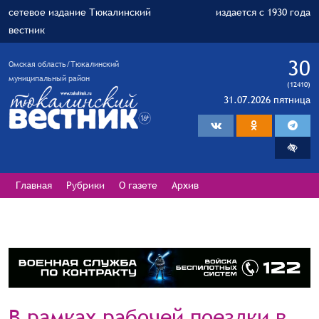
сетевое издание Тюкалинский
издается с 1930 года
вестник
30
Омская область/Тюкалинский
муниципальный район
(12410)
31.07.2026 пятница
Главная
Рубрики
О газете
Архив
В рамках рабочей поездки в