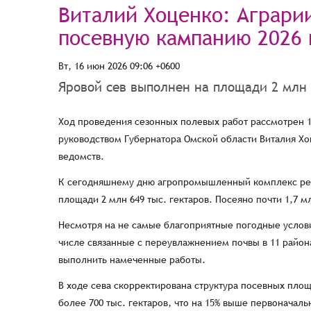
Виталий Хоценко: Аграри
посевную кампанию 2026 
Вт, 16 июн 2026 09:06 +0600
Яровой сев выполнен на площади 2 млн 6
Ход проведения сезонных полевых работ рассмотрен 
руководством Губернатора Омской области Виталия Хо
ведомств.
К сегодняшнему дню агропромышленный комплекс реги
площади 2 млн 649 тыс. гектаров. Посеяно почти 1,7 м
Несмотря на не самые благоприятные погодные услови
числе связанные с переувлажнением почвы в 11 район
выполнить намеченные работы.
В ходе сева скорректирована структура посевных площ
более 700 тыс. гектаров, что на 15% выше первоначал