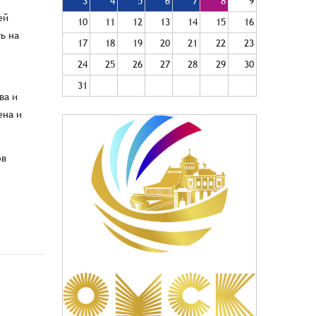
3
4
5
6
7
8
9
ей
10
11
12
13
14
15
16
ь на
17
18
19
20
21
22
23
24
25
26
27
28
29
30
31
ва и
ена и
ов