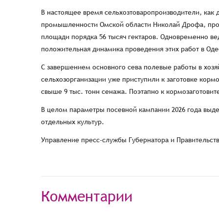
В настоящее время сельхозтоваропроизводители, как
промышленности Омской области Николай Дрофа, прод
площади порядка 56 тысяч гектаров. Одновременно ве
положительная динамика проведения этих работ в Оде
С завершением основного сева полевые работы в хозя
сельхозорганизации уже приступили к заготовке кормо
свыше 9 тыс. тонн сенажа. Поэтапно к кормозаготовит
В целом параметры посевной кампании 2026 года выд
отдельных культур.
Управление пресс-службы Губернатора и Правительст
Комментарии