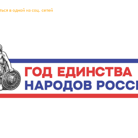
ься в одной из соц. сетей