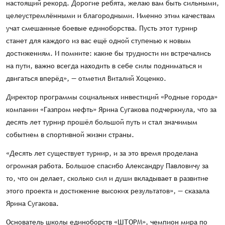
настоящий рекорд. Дорогие ребята, желаю вам быть сильными,
целеустремлёнными и благородными. Именно этим качествам
учат смешанные боевые единоборства. Пусть этот турнир
станет для каждого из вас ещё одной ступенью к новым
достижениям. И помните: какие бы трудности ни встречались
на пути, важно всегда находить в себе силы подниматься и
двигаться вперёд», — отметил Виталий Хоценко.
Директор программы социальных инвестиций «Родные города»
компании «Газпром нефть» Ярина Сугакова подчеркнула, что за
десять лет турнир прошёл большой путь и стал значимым
событием в спортивной жизни страны.
«Десять лет существует турнир, и за это время проделана
огромная работа. Большое спасибо Александру Павловичу за
то, что он делает, сколько сил и души вкладывает в развитие
этого проекта и достижение высоких результатов», — сказала
Ярина Сугакова.
Основатель школы единоборств «ШТОРМ», чемпион мира по