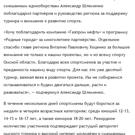
смешанным единоборствам Александр Шлеменко
поблагодарил партнёров и руководство региона за поддержку
турнира и внимание к развитию спорта.
«Хочу поблагодарить компанию «Газпром нефть» и программу
«Родные города» за многолетнее партнёрство. Отдельное
спасибо главе региона Виталию Павловичу Хоценко за большое
внимание не только к нашим проектам, но и ко всему спорту
Омской области. Благодарю всех спортсменов за участие и
преданность нашему виду спорта. Для нас это уже десятый
турнир, важная веха в развитии проекта. Мы не собираемся
останавливаться и будем двигаться дальше, расти и
развиваться», — подчеркнул Александр Шлеменко.
В течение нескольких дней спортсмены будут бороться за
медали в четырёх возрастных категориях: среди юношей 12–13,
14–15 и 16–17 лет, а также юниоров 18–20 лет. Рекордное
количество участников подтверждает растущий авторитет
омского турнира и высокий интерес молодёжи к смешанным