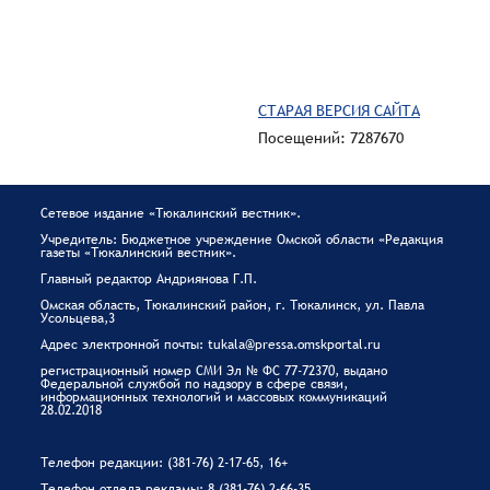
СТАРАЯ ВЕРСИЯ САЙТА
Посещений: 7287670
Сетевое издание «Тюкалинский вестник».
Учредитель: Бюджетное учреждение Омской области «Редакция
газеты «Тюкалинский вестник».
Главный редактор Андриянова Г.П.
Омская область, Тюкалинский район, г. Тюкалинск, ул. Павла
Усольцева,3
Адрес электронной почты: tukala@pressa.omskportal.ru
регистрационный номер СМИ Эл № ФС 77-72370, выдано
Федеральной службой по надзору в сфере связи,
информационных технологий и массовых коммуникаций
28.02.2018
Телефон редакции: (381-76) 2-17-65, 16+
Телефон отдела рекламы: 8 (381-76) 2-66-35