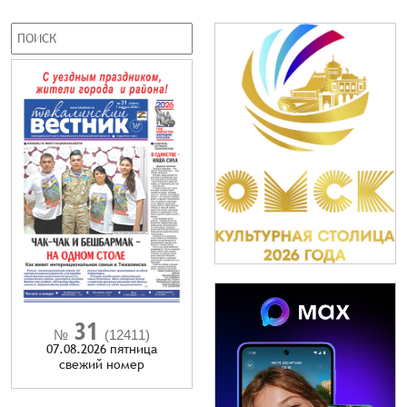
31
№
(12411)
07.08.2026 пятница
cвежий номер