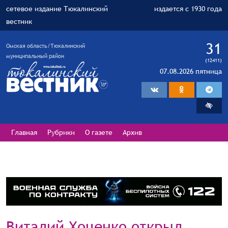
сетевое издание Тюкалинский
издается с 1930 года
вестник
31
Омская область/Тюкалинский
муниципальный район
(12411)
07.08.2026 пятница
Главная
Рубрики
О газете
Архив
Виталий Хоценко открыл