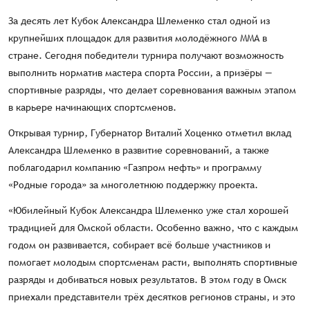
За десять лет Кубок Александра Шлеменко стал одной из
крупнейших площадок для развития молодёжного ММА в
стране. Сегодня победители турнира получают возможность
выполнить норматив мастера спорта России, а призёры —
спортивные разряды, что делает соревнования важным этапом
в карьере начинающих спортсменов.
Открывая турнир, Губернатор Виталий Хоценко отметил вклад
Александра Шлеменко в развитие соревнований, а также
поблагодарил компанию «Газпром нефть» и программу
«Родные города» за многолетнюю поддержку проекта.
«Юбилейный Кубок Александра Шлеменко уже стал хорошей
традицией для Омской области. Особенно важно, что с каждым
годом он развивается, собирает всё больше участников и
помогает молодым спортсменам расти, выполнять спортивные
разряды и добиваться новых результатов. В этом году в Омск
приехали представители трёх десятков регионов страны, и это