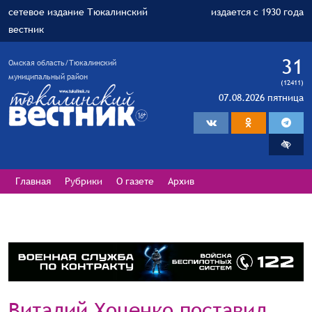
сетевое издание Тюкалинский
издается с 1930 года
вестник
31
Омская область/Тюкалинский
муниципальный район
(12411)
07.08.2026 пятница
Главная
Рубрики
О газете
Архив
Виталий Хоценко поставил