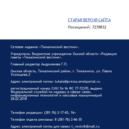
СТАРАЯ ВЕРСИЯ САЙТА
Посещений: 7278832
Сетевое издание «Тюкалинский вестник».
Учредитель: Бюджетное учреждение Омской области «Редакция
газеты «Тюкалинский вестник».
Главный редактор Андриянова Г.П.
Омская область, Тюкалинский район, г. Тюкалинск, ул. Павла
Усольцева,3
Адрес электронной почты: tukala@pressa.omskportal.ru
регистрационный номер СМИ Эл № ФС 77-72370, выдано
Федеральной службой по надзору в сфере связи,
информационных технологий и массовых коммуникаций
28.02.2018
Телефон редакции: (381-76) 2-17-65, 16+
Телефон отдела рекламы: 8 (381-76) 2-66-35
Адрес электронной почты для связи
:
t_vestnik@mail.ru