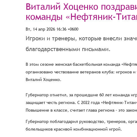
Виталий Хоценко поздрав
команды «Нефтяник-Титан
Вт, 14 апр 2026 16:36 +0600
Игроки и тренеры, которые внесли зна
благодарственными письмами.
В этом сезоне женская баскетбольная команда «Нефтян
организовано чествование ветеранов клуба: игроков 
Виталий Хоценко.
Губернатор отметил, за прошедшие 60 лет команда игр
защищает честь региона. С 2022 года «Нефтяник-Титан
Повышение в классе, считает глава региона – это зак
Губернатор поблагодарил руководство, тренеров, орга
болельщиков красивой комбинационной игрой.