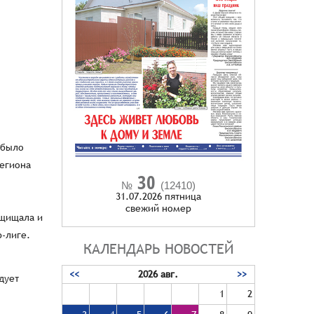
 было
региона
30
№
(12410)
31.07.2026 пятница
cвежий номер
ащищала и
р-лиге.
КАЛЕНДАРЬ НОВОСТЕЙ
<<
2026 авг.
>>
дует
1
2