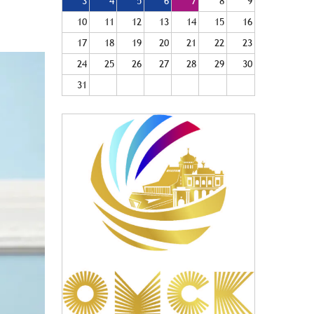
3
4
5
6
7
8
9
10
11
12
13
14
15
16
17
18
19
20
21
22
23
24
25
26
27
28
29
30
31