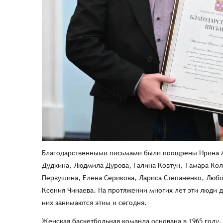
Благодарственными письмами были поощрены Ирина Ад
Дудкина, Людмила Дурова, Галина Ковтун, Тамара Кол
Первушина, Елена Серикова, Лариса Степаненко, Любо
Ксения Чинаева. На протяжении многих лет эти люди д
них занимаются этим и сегодня.
Женская баскетбольная команда основана в 1965 году, и