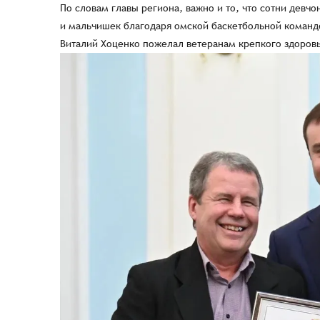
По словам главы региона, важно и то, что сотни девчо
и мальчишек благодаря омской баскетбольной команд
Виталий Хоценко пожелал ветеранам крепкого здоровь