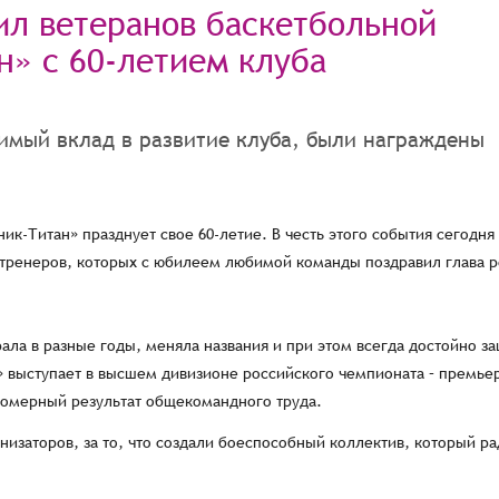
ил ветеранов баскетбольной
» с 60-летием клуба
чимый вклад в развитие клуба, были награждены
ик-Титан» празднует свое 60-летие. В честь этого события сегодня
и тренеров, которых с юбилеем любимой команды поздравил глава 
ала в разные годы, меняла названия и при этом всегда достойно з
» выступает в высшем дивизионе российского чемпионата – премье
ономерный результат общекомандного труда.
низаторов, за то, что создали боеспособный коллектив, который ра